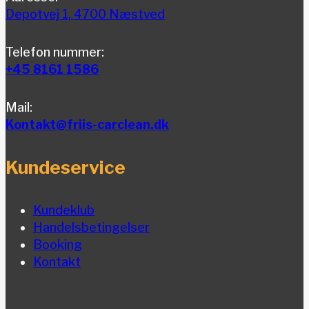
Depotvej 1, 4700 Næstved
Telefon nummer:
+45 8161 1586
Mail:
Kontakt@friis-carclean.dk
Kundeservice
Kundeklub
Handelsbetingelser
Booking
Kontakt