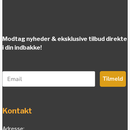
Modtag nyheder & eksklusive tilbud direkte
i din indbakke!
Tilmeld
Kontakt
Adresse: