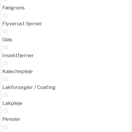
Fælgrens
Flyverust fjerner
Glas
Insektfjerner
Kalechepleje
Lakforsegler / Coating
Lakpleje
Pensler