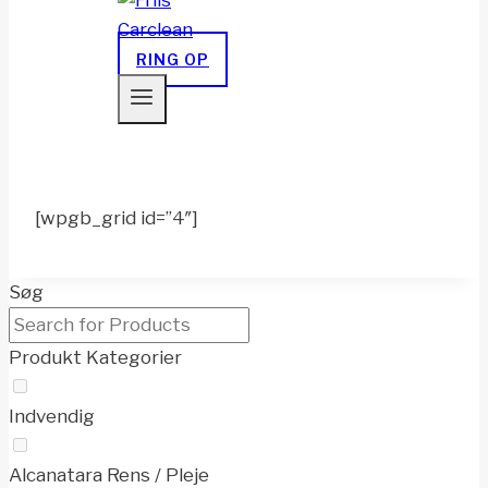
RING OP
[wpgb_grid id=”4″]
Søg
Produkt Kategorier
Indvendig
Alcanatara Rens / Pleje