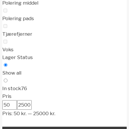
Polering middel
Polering pads
Tjærefjerner
Voks
Lager Status
Show all
In stock
76
Pris
Pris:
50
kr.
—
25000
kr.