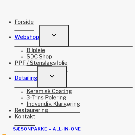
Forside
TOGGLE
Webshop
CHILD
MENU
Bilpleje
SDC Shop
PPF / Stenslagsfolie
TOGGLE
Detailing
CHILD
MENU
Keramisk Coating
3-Trins Polering
Indvendig Klargøring
Restaurering
Kontakt
SÆSONPAKKE – ALL-IN-ONE