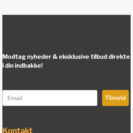
Modtag nyheder & eksklusive tilbud direkte
i din indbakke!
Tilmeld
Kontakt