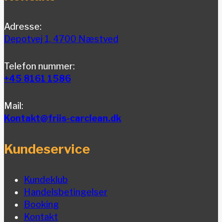
Adresse:
Depotvej 1, 4700 Næstved
Telefon nummer:
+45 8161 1586
Mail:
Kontakt@friis-carclean.dk
Kundeservice
Kundeklub
Handelsbetingelser
Booking
Kontakt