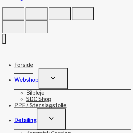
Forside
TOGGLE
Webshop
CHILD
MENU
Bilpleje
SDC Shop
PPF / Stenslagsfolie
TOGGLE
Detailing
CHILD
MENU