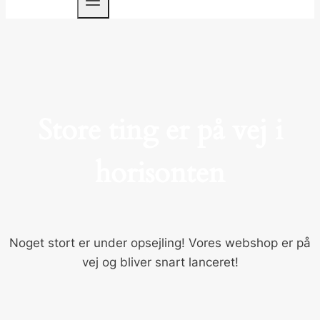
Store ting er på vej i
horisonten
Noget stort er under opsejling! Vores webshop er på
vej og bliver snart lanceret!