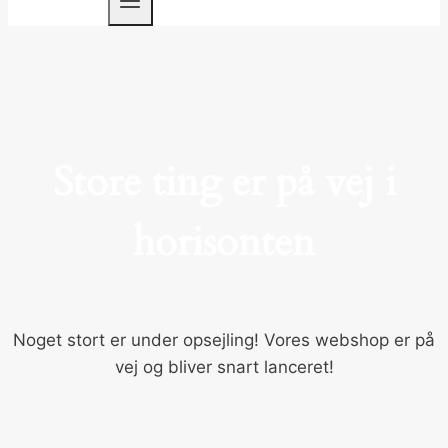
Store ting er på vej i
horisonten
Noget stort er under opsejling! Vores webshop er på
vej og bliver snart lanceret!