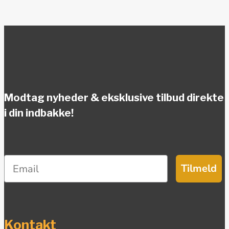
Modtag nyheder & eksklusive tilbud direkte
i din indbakke!
Tilmeld
Kontakt