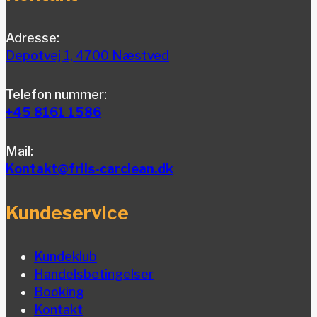
Adresse:
Depotvej 1, 4700 Næstved
Telefon nummer:
+45 8161 1586
Mail:
Kontakt@friis-carclean.dk
Kundeservice
Kundeklub
Handelsbetingelser
Booking
Kontakt