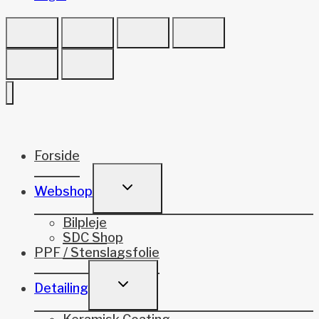
Forside
TOGGLE
Webshop
CHILD
MENU
Bilpleje
SDC Shop
PPF / Stenslagsfolie
TOGGLE
Detailing
CHILD
MENU