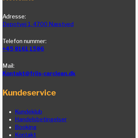
Adresse:
Depotvej 1, 4700 Næstved
Telefon nummer:
+45 8161 1586
Mail:
Kontakt@friis-carclean.dk
Kundeservice
Kundeklub
Handelsbetingelser
Booking
Kontakt