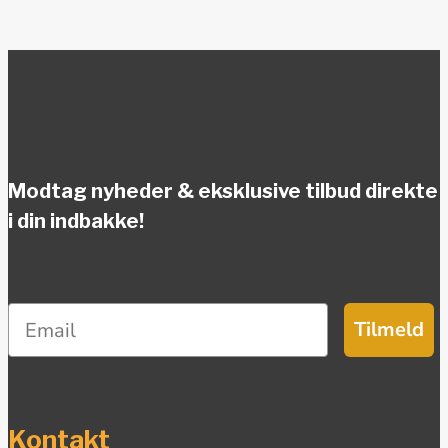
Modtag nyheder & eksklusive tilbud direkte
i din indbakke!
Tilmeld
Kontakt