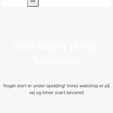
Store ting er på vej i
horisonten
Noget stort er under opsejling! Vores webshop er på
vej og bliver snart lanceret!