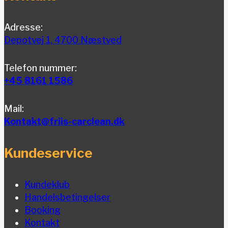
Adresse:
Depotvej 1, 4700 Næstved
Telefon nummer:
+45 8161 1586
Mail:
Kontakt@friis-carclean.dk
Kundeservice
Kundeklub
Handelsbetingelser
Booking
Kontakt