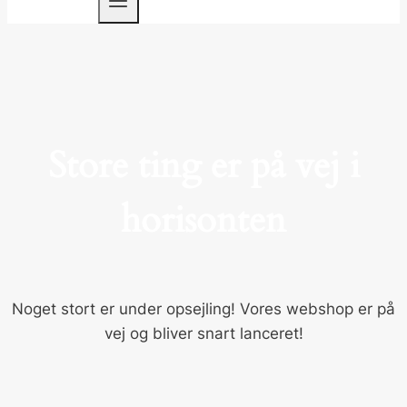
Store ting er på vej i
horisonten
Noget stort er under opsejling! Vores webshop er på
vej og bliver snart lanceret!