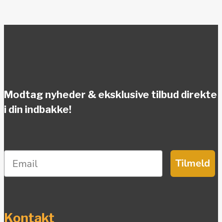
Modtag nyheder & eksklusive tilbud direkte
i din indbakke!
Tilmeld
Kontakt