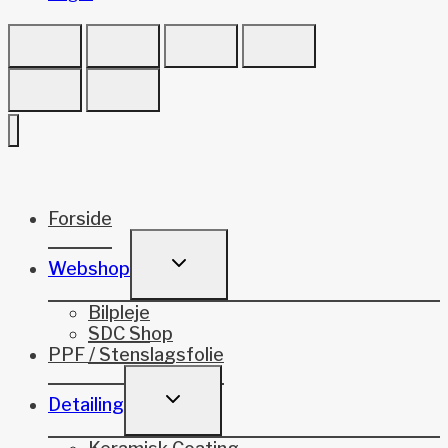
Forside
TOGGLE
Webshop
CHILD
MENU
Bilpleje
SDC Shop
PPF / Stenslagsfolie
TOGGLE
Detailing
CHILD
MENU