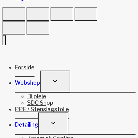
Forside
TOGGLE
Webshop
CHILD
MENU
Bilpleje
SDC Shop
PPF / Stenslagsfolie
TOGGLE
Detailing
CHILD
MENU