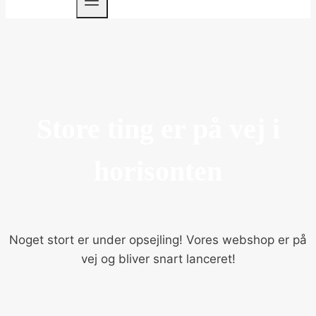
Store ting er på vej i
horisonten
Noget stort er under opsejling! Vores webshop er på
vej og bliver snart lanceret!