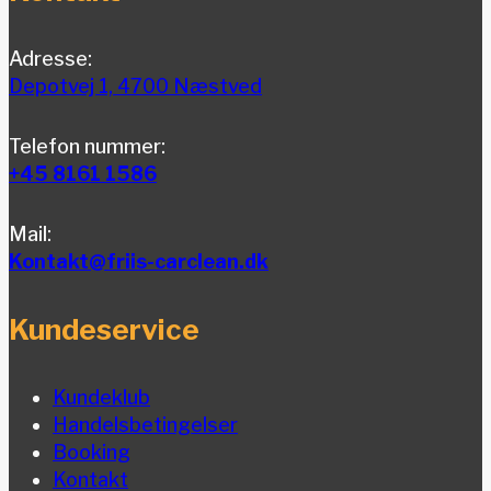
Adresse:
Depotvej 1, 4700 Næstved
Telefon nummer:
+45 8161 1586
Mail:
Kontakt@friis-carclean.dk
Kundeservice
Kundeklub
Handelsbetingelser
Booking
Kontakt