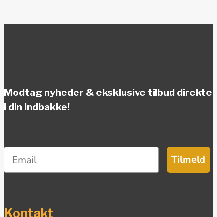
Modtag nyheder & eksklusive tilbud direkte
i din indbakke!
Tilmeld
Kontakt