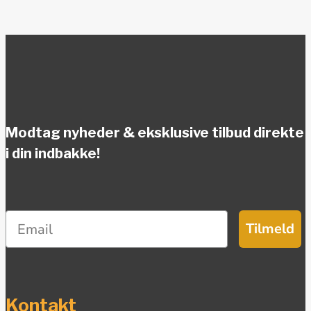
Modtag nyheder & eksklusive tilbud direkte
i din indbakke!
Tilmeld
Kontakt