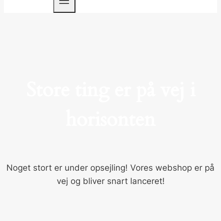
Store ting er på vej i
horisonten
Noget stort er under opsejling! Vores webshop er på
vej og bliver snart lanceret!