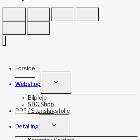
Forside
TOGGLE
Webshop
CHILD
MENU
Bilpleje
SDC Shop
PPF / Stenslagsfolie
TOGGLE
Detailing
CHILD
MENU