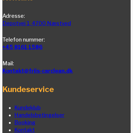
Adresse:
Depotvej 1, 4700 Næstved
Telefon nummer:
+45 8161 1586
Mail:
Kontakt@friis-carclean.dk
Kundeservice
Kundeklub
Handelsbetingelser
Booking
Kontakt